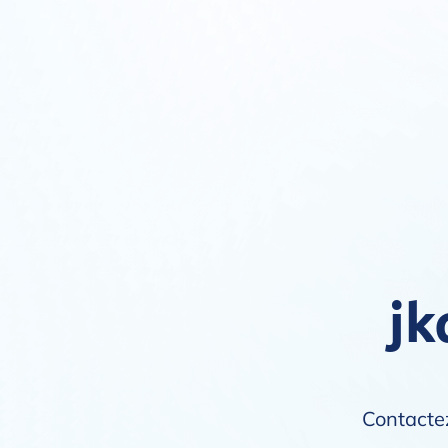
jk
Contactez