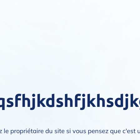
qsfhjkdshfjkhsdj
 le propriétaire du site si vous pensez que c'est 