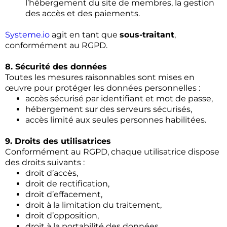
l’hébergement du site de membres, la gestion
des accès et des paiements.
Systeme.io
agit en tant que
sous-traitant
,
conformément au RGPD.
8. Sécurité des données
Toutes les mesures raisonnables sont mises en
œuvre pour protéger les données personnelles :
accès sécurisé par identifiant et mot de passe,
hébergement sur des serveurs sécurisés,
accès limité aux seules personnes habilitées.
9. Droits des utilisatrices
Conformément au RGPD, chaque utilisatrice dispose
des droits suivants :
droit d’accès,
droit de rectification,
droit d’effacement,
droit à la limitation du traitement,
droit d’opposition,
droit à la portabilité des données.