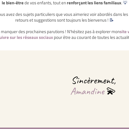
le bien-être
de vos enfants, tout en
renforçant les liens familiaux
.
💡
vous avez des sujets particuliers que vous aimeriez voir abordés dans les
retours et suggestions sont toujours les bienvenus !
📝
 manquer des prochaines parutions ! N'hésitez pas à explorer mon
site
uivre sur les réseaux sociaux
pour être au courant de toutes les actuali
Sincèrement,
Amandine
💫