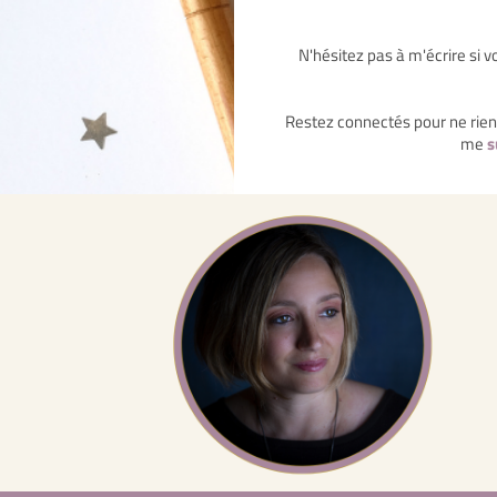
N'hésitez pas à m'écrire si 
Restez connectés pour ne rien
me
s