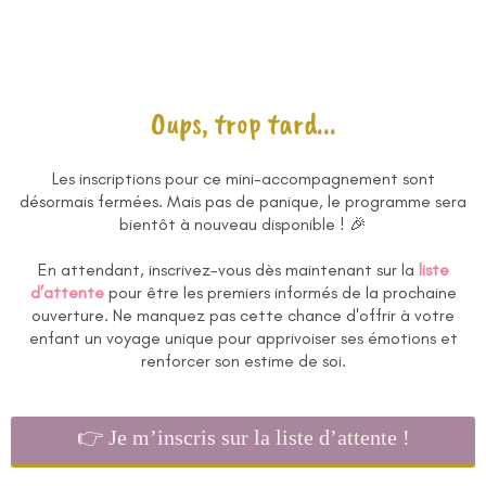
Oups, trop tard...
Les inscriptions pour ce mini-accompagnement sont
désormais fermées. Mais pas de panique, le programme sera
bientôt à nouveau disponible ! 🎉
En attendant, inscrivez-vous dès maintenant sur la
liste
d’attente
pour être les premiers informés de la prochaine
ouverture. Ne manquez pas cette chance d'offrir à votre
enfant un voyage unique pour apprivoiser ses émotions et
renforcer son estime de soi.
👉 Je m’inscris sur la liste d’attente !