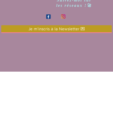
Suivez-moi sur
les réseaux !🚀
Je m'inscris à la Newsletter 💌