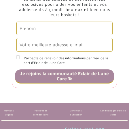
exclusives pour aider vos enfants et vos
adolescents à grandir heureux et bien dans
leurs baskets !
J'accepte de recevoir des informations par mail de la
part d'Eclair de Lune Care
Je rejoins la communauté Eclair de Lune
Care 💫
Mentions
Politique de
Conditions
Conditions générales de
Légales
confidentialité
d'utilisation
vente