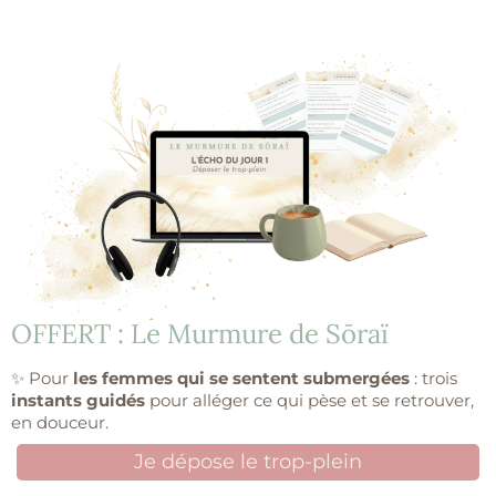
OFFERT : Le Murmure de Sōraï
✨ Pour
les femmes qui se sentent submergées
: trois
instants guidés
pour alléger ce qui pèse et se retrouver,
en douceur.
Je dépose le trop-plein