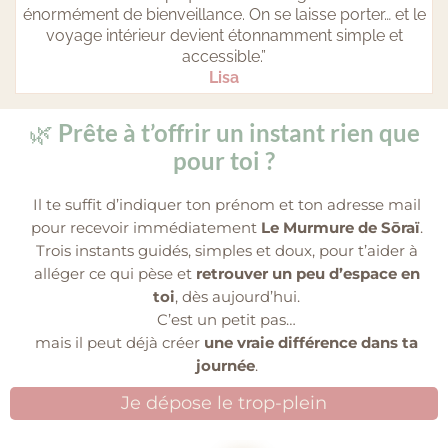
énormément de bienveillance. On se laisse porter… et le
voyage intérieur devient étonnamment simple et
accessible.”
Lisa
🌿
Prête à t’offrir un instant rien que
pour toi ?
Il te suffit d’indiquer ton prénom et ton adresse mail
pour recevoir immédiatement
Le Murmure de Sōraï
.
Trois instants guidés, simples et doux, pour t’aider à
alléger ce qui pèse et
retrouver un peu d’espace en
toi
, dès aujourd’hui.
C’est un petit pas…
mais il peut déjà créer
une vraie différence dans ta
journée
.
Je dépose le trop-plein