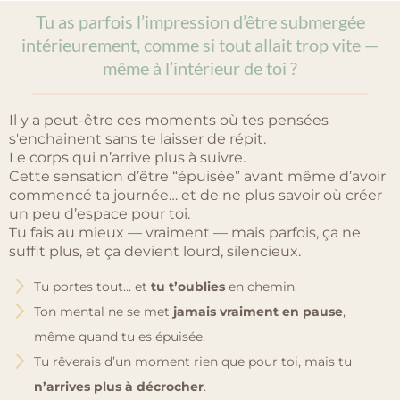
Tu as parfois l’impression d’être submergée
intérieurement, comme si tout allait trop vite —
même à l’intérieur de toi ?
Il y a peut-être ces moments où tes pensées
s'enchainent sans te laisser de répit.
Le corps qui n’arrive plus à suivre.
Cette sensation d’être “épuisée” avant même d’avoir
commencé ta journée… et de ne plus savoir où créer
un peu d’espace pour toi.
Tu fais au mieux — vraiment — mais parfois, ça ne
suffit plus, et ça devient lourd, silencieux.
Tu portes tout… et
tu t’oublies
en chemin.
Ton mental ne se met
jamais vraiment en pause
,
même quand tu es épuisée.
Tu rêverais d’un moment rien que pour toi, mais tu
n’arrives plus à décrocher
.