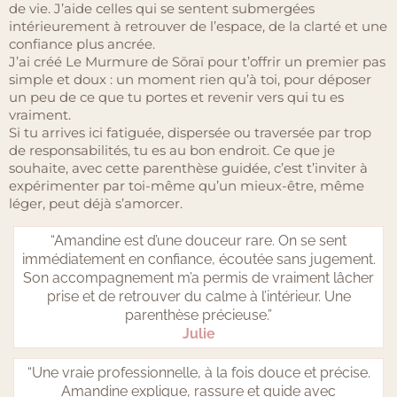
de vie. J’aide celles qui se sentent submergées
intérieurement à retrouver de l’espace, de la clarté et une
confiance plus ancrée.
J’ai créé Le Murmure de Sōraï pour t’offrir un premier pas
simple et doux : un moment rien qu’à toi, pour déposer
un peu de ce que tu portes et revenir vers qui tu es
vraiment.
Si tu arrives ici fatiguée, dispersée ou traversée par trop
de responsabilités, tu es au bon endroit. Ce que je
souhaite, avec cette parenthèse guidée, c’est t’inviter à
expérimenter par toi-même qu’un mieux-être, même
léger, peut déjà s’amorcer.
“Amandine est d’une douceur rare. On se sent
immédiatement en confiance, écoutée sans jugement.
Son accompagnement m’a permis de vraiment lâcher
prise et de retrouver du calme à l’intérieur. Une
parenthèse précieuse.”
Julie
“Une vraie professionnelle, à la fois douce et précise.
Amandine explique, rassure et guide avec