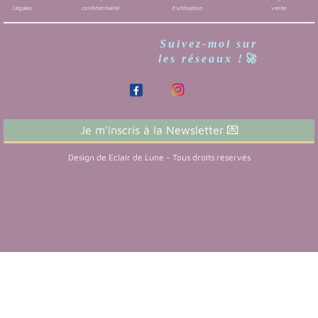
Légales
confidentialité
d'utilisation
vente
Suivez-moi sur
les réseaux !🚀
Je m'inscris à la Newsletter 💌
Design de Eclair de Lune - Tous droits réservés